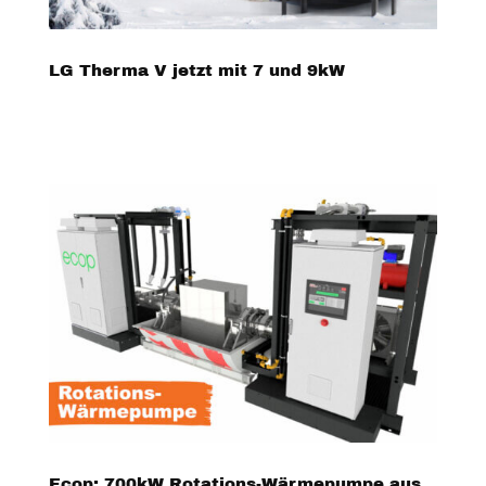
LG Therma V jetzt mit 7 und 9kW
Ecop: 700kW Rotations-Wärmepumpe aus